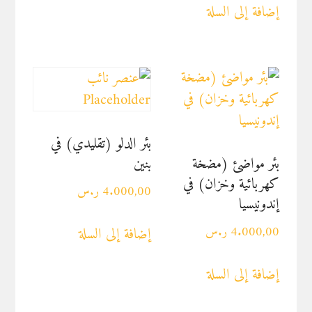
إضافة إلى السلة
بئر الدلو (تقليدي) في
بئر مواضئ (مضخة
بنين
كهربائية وخزان) في
4.000,00
ر.س
إندونيسيا
إضافة إلى السلة
4.000,00
ر.س
إضافة إلى السلة