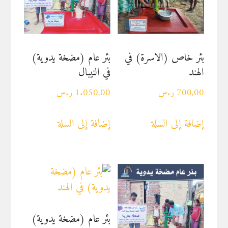
بئر خاص (الاسرة) في
بئر عام (مضخة يدوية)
الهند
في النيبال
700,00
ر.س
1.050,00
ر.س
إضافة إلى السلة
إضافة إلى السلة
بئر عام (مضخة يدوية)