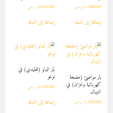
1.500,00
ر.س
3.050,00
ر.س
إضافة إلى السلة
إضافة إلى السلة
بئر الدلو (تقليدي) في
توغو
بئر مواضئ (مضخة
كهربائية وخزان) في
3.950,00
ر.س
النيبال
إضافة إلى السلة
3.500,00
ر.س