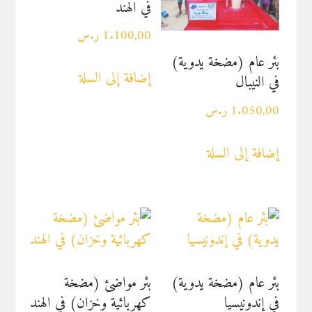
في الهند
1.100,00
ر.س
بئر عام (مضخة يدوية)
إضافة إلى السلة
في النيبال
1.050,00
ر.س
إضافة إلى السلة
بئر عام (مضخة يدوية)
بئر مواضئ (مضخة
في إندونيسيا
كهربائية وخزان) في الهند